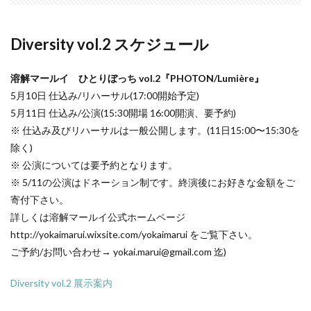
Diversity vol.2 スケジュール
溶解マールイ ひとりぼっち vol.2『PHOTON/Lumière』
5月10日 仕込み/リハーサル(17:00開始予定)
5月11日 仕込み/公演(15:30開場 16:00開演、要予約)
※ 仕込み及びリハーサルは一般公開します。(11日15:00〜15:30を
除く)
※ 公演については要予約となります。
※ 5/11の公演はドネーション制です。終演後にお好きな金額をご
寄付下さい。
詳しくは溶解マールイ公式ホームページ
http://yokaimarui.wixsite.com/yokaimarui をご覧下さい。
ご予約/お問い合わせ→ yokai.marui@gmail.com 迄)
Diversity vol.2 展示案内