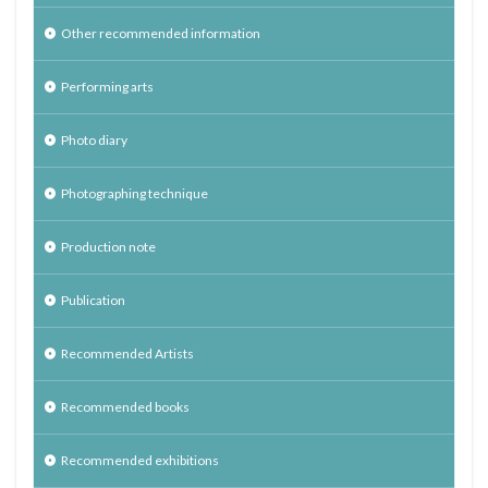
Other recommended information
Performing arts
Photo diary
Photographing technique
Production note
Publication
Recommended Artists
Recommended books
Recommended exhibitions