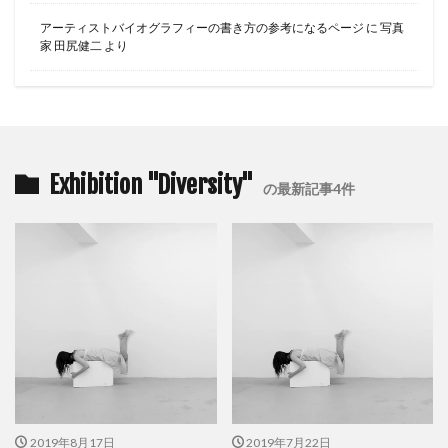
アーティストバイオグラフィーの書き方の参考になるページ
に
写真
家 田尻健二
より
Exhibition "Diversity"
の最新記事4件
2019年8月17日
2019年7月22日