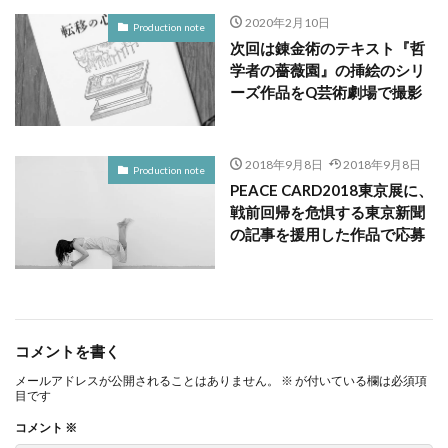
2020年2月10日
Production note
次回は錬金術のテキスト『哲
学者の薔薇園』の挿絵のシリ
ーズ作品をQ芸術劇場で撮影
2018年9月8日
2018年9月8日
Production note
PEACE CARD2018東京展に、
戦前回帰を危惧する東京新聞
の記事を援用した作品で応募
コメントを書く
メールアドレスが公開されることはありません。
※
が付いている欄は必須項
目です
コメント
※