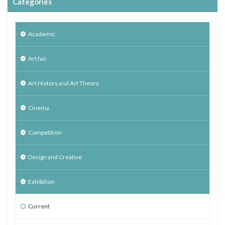
Categories
Academic
Art fair
Art History and Art Theory
Cinema
Competition
Design and Creative
Exhibition
Current