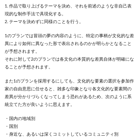
1. 作品で取り上げるテーマを決め、それを前述のような非自己表
現的な制作手法で具現化する。
2. テーマを決めずに同様のことを行う。
1のプランでは冒頭の夢の内容のように、特定の事柄が文化的な差
異により如何に異なった形で表出されるのかが明らかとなること
が予想されます。
それに対して2のプランでは各文化の本質的な差異自体が明確にな
ることが予想されます。
また1のプランを採用するにしても、文化的な要素の選択を参加作
家の自由意思に任せると、雑多な印象となり各文化的な要素間の
差異が分かりづらくなってしまう恐れがあるため、次のように系
統立てた方が良いように思えます。
・国内の地域別
・国別
・身近な、あるいは深くコミットしているコミュニティ別