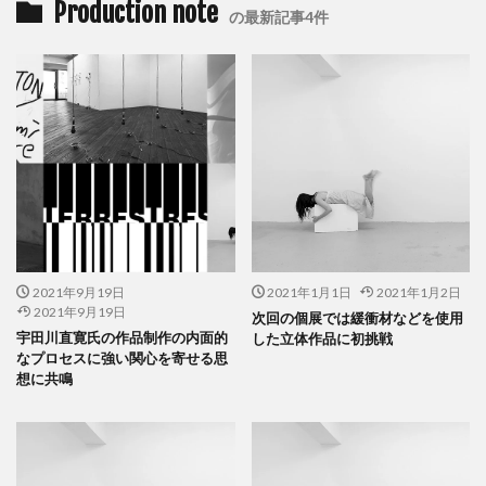
Production note
の最新記事4件
2021年9月19日
2021年1月1日
2021年1月2日
2021年9月19日
次回の個展では緩衝材などを使用
宇田川直寛氏の作品制作の内面的
した立体作品に初挑戦
なプロセスに強い関心を寄せる思
想に共鳴