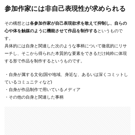
参加作家には非自己表現性が求められる
その構想とは
各参加作家が自己表現欲求を敢えて抑制し、自らの
心や体を触媒のように機能させて作品を制作する
というもので
す。
具体的には自身と関連した次のような事柄について徹底的にリサ
ーチし、そこから得られた本質的な要素をできるだけ純粋に体現
する形で作品を制作するというものです。
・自身が属する文化(国や地域、身近な、あるいは深くコミットし
ているコミュニティなど)
・自身が作品制作で用いているメディア
・その他の自身と関連した事柄