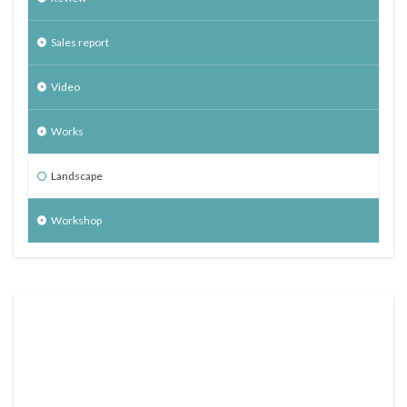
Sales report
Video
Works
Landscape
Workshop