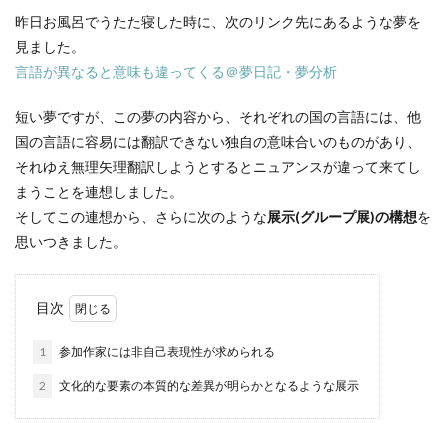
昨日お風呂でうたた寝した時に、次のリンク先にあるような夢を
見ました。
言語が異なると意味も違ってくる＠夢日記・夢分析
短い夢ですが、この夢の内容から、それぞれの国の言語には、他
国の言語に容易には翻訳できない独自の意味合いのものがあり、
それゆえ無理矢理翻訳しようとするとニュアンスが違って来てし
まうことを連想しました。
そしてこの連想から、さらに次のような
展示(グループ展)の構想
を
思いつきました。
目次
1
参加作家には非自己表現性が求められる
2
文化的な要素の本質的な差異が明らかとなるような展示