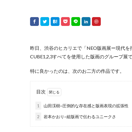
昨日、渋谷のヒカリエで「NEO版画展ー現代を
CUBE1,2,3すべてを使用した版画のグループ展
特に良かったのは、次のお二方の作品です。
目次
1
山田渓樹~圧倒的な存在感と版画表現の拡張性
2
岩本かおり~組版画で伝わるユニークさ