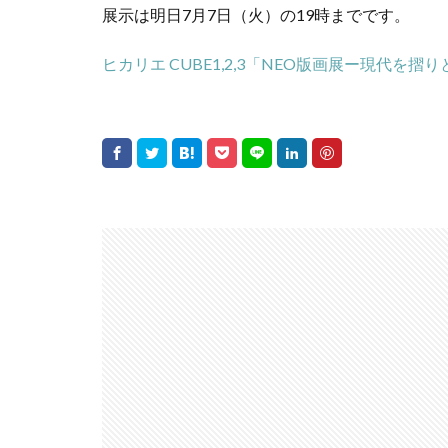
展示は明日7月7日（火）の19時までです。
ヒカリエ CUBE1,2,3「NEO版画展ー現代を