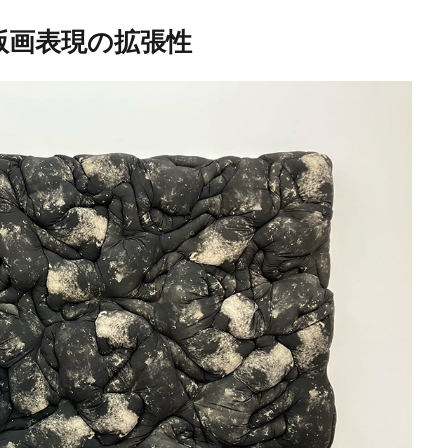
版画表現の拡張性