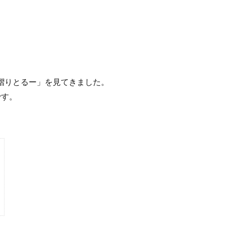
摺りとるー」を見てきました。
です。