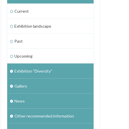
Current
Exhibition landscape
Past
Upcoming
Exhibition "Diversity"
Gallery
News
Other recommended information