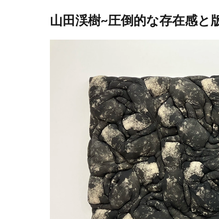
山田渓樹~圧倒的な存在感と