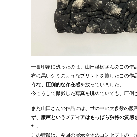
一番印象に残ったのは、山田渓樹さんのこの作
布に黒いシミのようなプリントを施したこの作品
うな、圧倒的な存在感
を放っていました。
今こうして撮影した写真を眺めていても、圧倒
また山田さんの作品には、世の中の大多数の版
ず、
版画というメディアはもっぱら独特の質感
た。
この特徴は、今回の展示全体のコンセプトの「