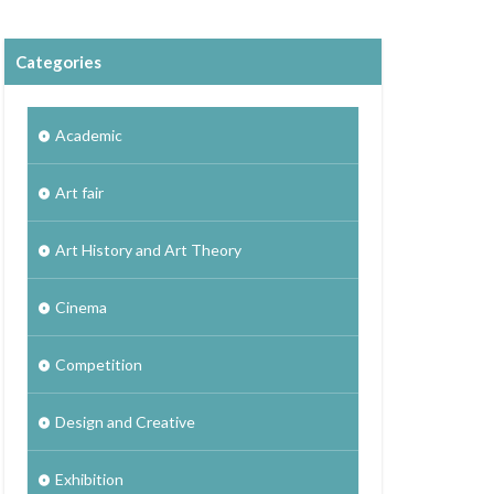
Categories
Academic
Art fair
Art History and Art Theory
Cinema
Competition
Design and Creative
Exhibition