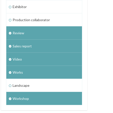
Exhibitor
Production collaborator
Review
Sales report
Video
Works
Landscape
Workshop