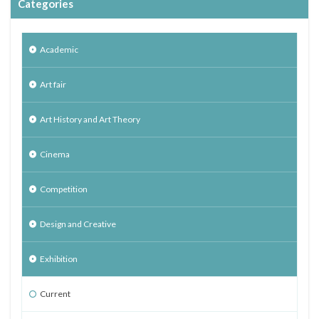
Categories
Academic
Art fair
Art History and Art Theory
Cinema
Competition
Design and Creative
Exhibition
Current