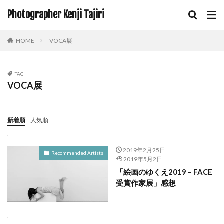
Photographer Kenji Tajiri
HOME
VOCA展
TAG
VOCA展
新着順
人気順
2019年2月25日
Recommended Artists
2019年5月2日
「絵画のゆくえ2019 – FACE
受賞作家展」感想