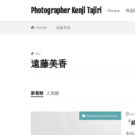
Photographer Kenji Tajiri
Home
作品
HOME
遠藤美香
TAG
遠藤美香
新着順
人気順
2
Recommended Artists
「絵
先日