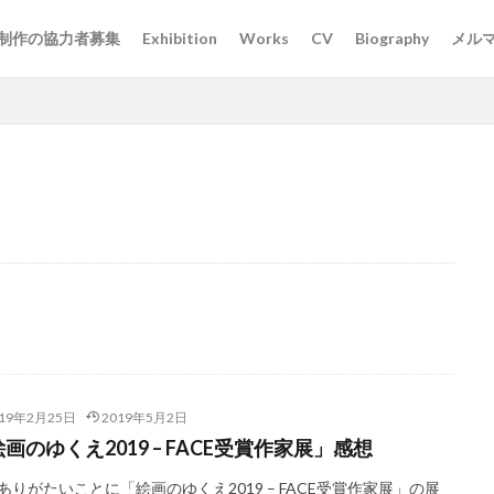
制作の協力者募集
Exhibition
Works
CV
Biography
メル
019年2月25日
2019年5月2日
画のゆくえ2019 – FACE受賞作家展」感想
ありがたいことに「絵画のゆくえ2019 – FACE受賞作家展」の展