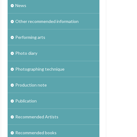
News
Other recommended information
Performing arts
Photo diary
Photographing technique
Production note
Publication
Recommended Artists
Recommended books