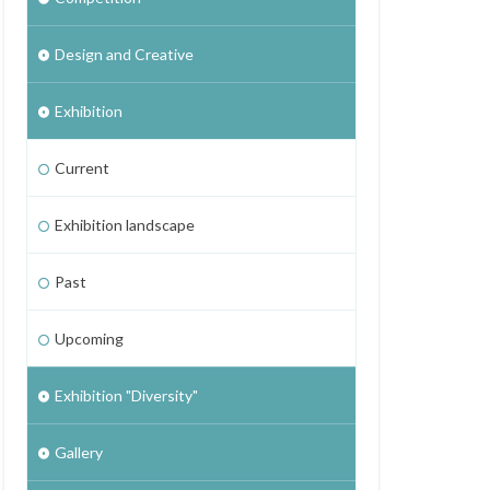
Design and Creative
Exhibition
Current
Exhibition landscape
Past
Upcoming
Exhibition "Diversity"
Gallery