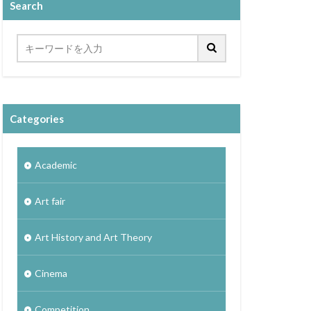
Search
Categories
Academic
Art fair
Art History and Art Theory
Cinema
Competition