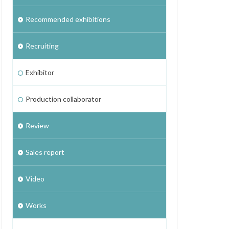
Recommended exhibitions
Recruiting
Exhibitor
Production collaborator
Review
Sales report
Video
Works