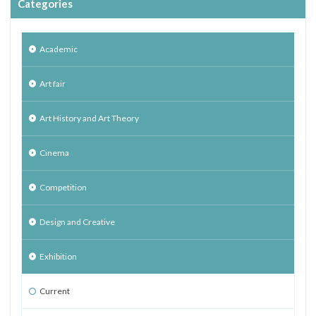
Categories
Academic
Art fair
Art History and Art Theory
Cinema
Competition
Design and Creative
Exhibition
Current