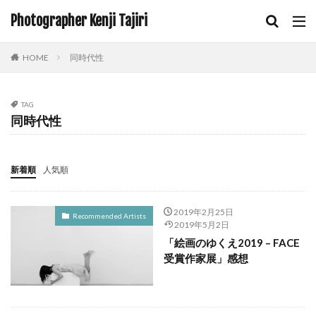
Photographer Kenji Tajiri
HOME
同時代性
TAG
同時代性
新着順
人気順
2019年2月25日
Recommended Artists
2019年5月2日
「絵画のゆくえ2019 – FACE
受賞作家展」感想