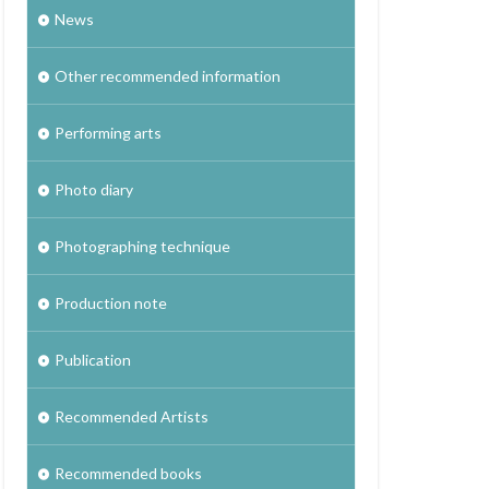
News
Other recommended information
Performing arts
Photo diary
Photographing technique
Production note
Publication
Recommended Artists
Recommended books