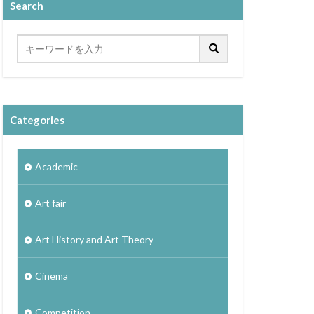
Search
Categories
Academic
Art fair
Art History and Art Theory
Cinema
Competition