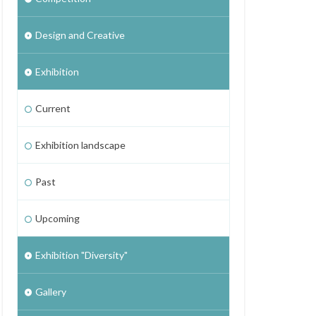
Design and Creative
Exhibition
Current
Exhibition landscape
Past
Upcoming
Exhibition "Diversity"
Gallery