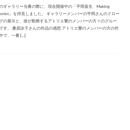
のギャラリー当番の際に、現在開催中の「平岡直生 Making
mories」を拝見しました。 ギャラリーメンバーの平岡さんのドロー
グの展示と、彼が勤務するアトリエ響のメンバーの方々のグルー
です。 桑原詠子さんの作品の感想 アトリエ響のメンバーの方の作
中で、一番 […]