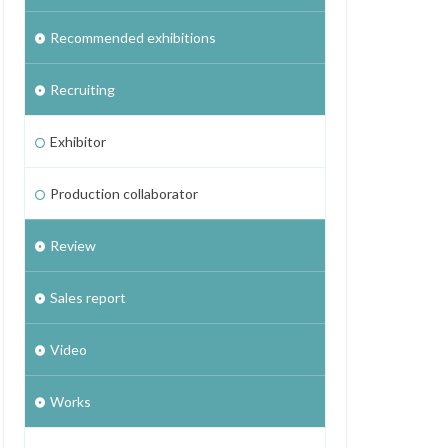
Recommended exhibitions
Recruiting
Exhibitor
Production collaborator
Review
Sales report
Video
Works