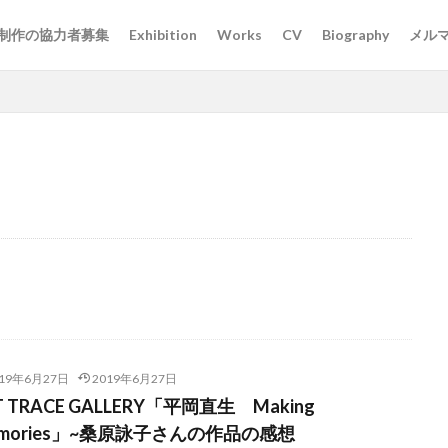
制作の協力者募集
Exhibition
Works
CV
Biography
メル
019年6月27日
2019年6月27日
T TRACE GALLERY「平岡直生 Making
mories」~桑原詠子さんの作品の感想